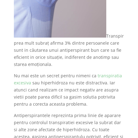
Transpir
prea mult subraț afirma 3% dintre persoanele care
sunt in căutarea unui antiperspirant bun care sa fie
eficient in orice situație, indiferent de anotimp sau
starea emoționala.
Nu mai este un secret pentru nimeni ca
transpiratia
excesiva
sau hiperhidroza nu este distractiva. Iar
atunci cand realizam ce impact negativ are asupra
vietii poate parea dificil sa gasim solutia potrivita
pentru a corecta aceasta problema.
Antiperspirantele reprezinta prima linie de aparare
pentru controlul transpiratiei excesive la subrat dar
si alte zone afectate de hiperhidroza. Cu toate
acestea, gasirea antiperspirantulu potrivit, eficient si