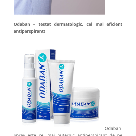
Odaban – testat dermatologic, cel mai eficient
antiperspirant!
Odaban
Spray este cel mai puternic antiperspirant de pe