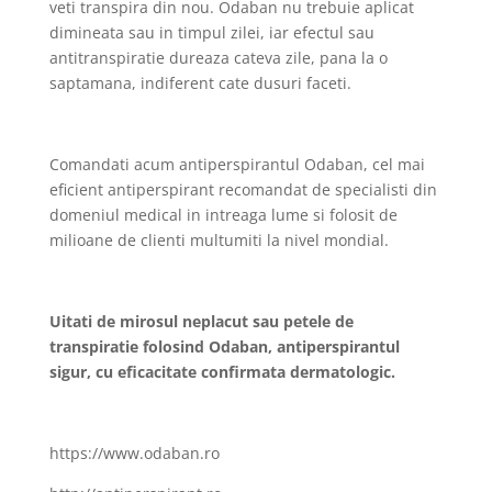
veti transpira din nou. Odaban nu trebuie aplicat
dimineata sau in timpul zilei, iar efectul sau
antitranspiratie dureaza cateva zile, pana la o
saptamana, indiferent cate dusuri faceti.
Comandati acum antiperspirantul Odaban, cel mai
eficient antiperspirant recomandat de specialisti din
domeniul medical in intreaga lume si folosit de
milioane de clienti multumiti la nivel mondial.
Uitati de mirosul neplacut sau petele de
transpiratie folosind Odaban, antiperspirantul
sigur, cu eficacitate confirmata dermatologic.
https://www.odaban.ro