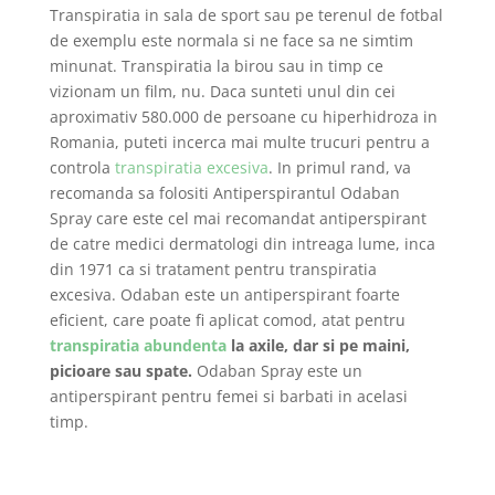
Transpiratia in sala de sport sau pe terenul de fotbal
de exemplu este normala si ne face sa ne simtim
minunat. Transpiratia la birou sau in timp ce
vizionam un film, nu. Daca sunteti unul din cei
aproximativ 580.000 de persoane cu hiperhidroza in
Romania, puteti incerca mai multe trucuri pentru a
controla
transpiratia excesiva
. In primul rand, va
recomanda sa folositi Antiperspirantul Odaban
Spray care este cel mai recomandat antiperspirant
de catre medici dermatologi din intreaga lume, inca
din 1971 ca si tratament pentru transpiratia
excesiva. Odaban este un antiperspirant foarte
eficient, care poate fi aplicat comod, atat pentru
transpiratia abundenta
la axile, dar si pe maini,
picioare sau spate.
Odaban Spray este un
antiperspirant pentru femei si barbati in acelasi
timp.