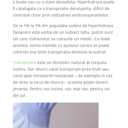
o boala sau cu o stare deosebita. Hiperhidroza poate
fi catalogata ca o transpiratie deranjanta, dificil de
controlat chiar prin utilizatrea antitranspirantelor.
De la 1% la 3% din populatie sufera de hiperhidroza.
Deoarece este vorba de un subiect tabu, putini sunt
cei care indraznesc sa consulte un medic. Cu toate
acestea, exista metode cu ajutorul carora se poate
controla mai bine transpiratia excesiva la subrat.
Transpiratia
este un fenomen natural al corpului
nostru. Dar atunci cand transpiram prea mult sau
cand apar mirosurile neplacute – de exemplu in caz
de stres la locul de munca – aceasta poate deveni
jenanta. Pentru noi insine, sau mai rau: pentru cei
din jur.