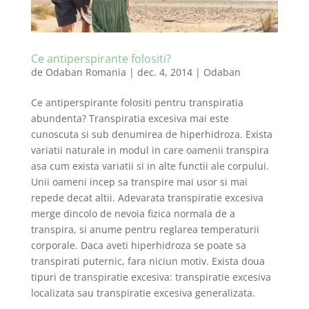
Ce antiperspirante folositi?
de
Odaban Romania
|
dec. 4, 2014
|
Odaban
Ce antiperspirante folositi pentru transpiratia
abundenta? Transpiratia excesiva mai este
cunoscuta si sub denumirea de hiperhidroza. Exista
variatii naturale in modul in care oamenii transpira
asa cum exista variatii si in alte functii ale corpului.
Unii oameni incep sa transpire mai usor si mai
repede decat altii. Adevarata transpiratie excesiva
merge dincolo de nevoia fizica normala de a
transpira, si anume pentru reglarea temperaturii
corporale. Daca aveti hiperhidroza se poate sa
transpirati puternic, fara niciun motiv. Exista doua
tipuri de transpiratie excesiva: transpiratie excesiva
localizata sau transpiratie excesiva generalizata.