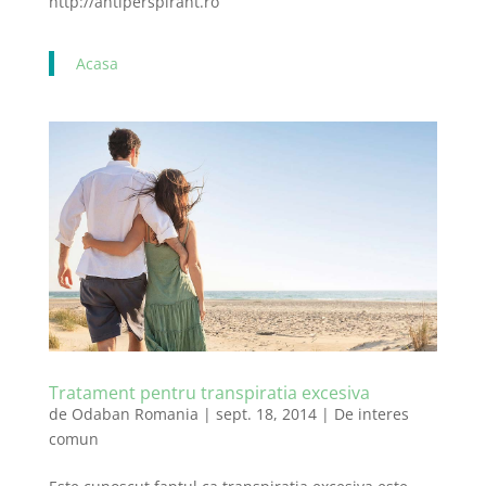
http://antiperspirant.ro
Acasa
Tratament pentru transpiratia excesiva
de
Odaban Romania
|
sept. 18, 2014
|
De interes
comun