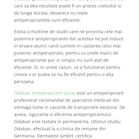
care sa dea rezultate poate fi un proces costisitor si
de lunga durata, deoarece nu toate
antiperspirantele sunt eficiente.
Exista o multime de studii care ne prezinta cele mai
puternice antiperspirante dar acestea ne pot induce
in eroare atunci cand suntem in cautarea celui mai
puternic antiperspirant, pentru ca unele marci de
antiperspirante pur si simplu nu sunt atat de
eficiente. Si, in unele cazuri, ce a functionat pentru
cineva s-ar putea sa nu fie eficient pentru o alta
persoana.
Odaban Antiperspirant Spray
este un antiperspirant
profesional recomandat de specialisti medicali din
intreaga lume in cazurile de transpiratie excesiva. De
aceea, siguranta si eficienta antiperspirantului
Odaban este testata in permanenta. Ultimul studiu
Odaban, efectuat la o clinica de renume din
Germania, Dermatest GmbH, certifica