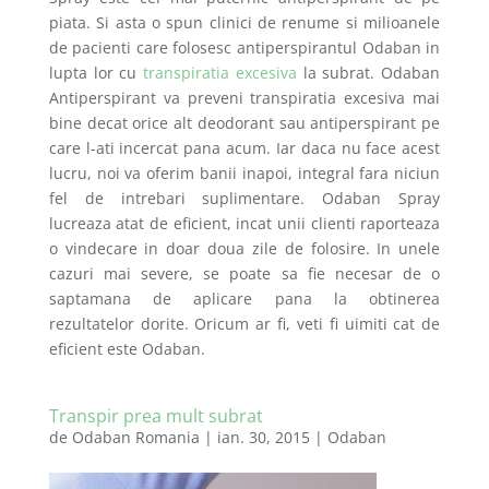
piata. Si asta o spun clinici de renume si milioanele
de pacienti care folosesc antiperspirantul Odaban in
lupta lor cu
transpiratia excesiva
la subrat. Odaban
Antiperspirant va preveni transpiratia excesiva mai
bine decat orice alt deodorant sau antiperspirant pe
care l-ati incercat pana acum. Iar daca nu face acest
lucru, noi va oferim banii inapoi, integral fara niciun
fel de intrebari suplimentare. Odaban Spray
lucreaza atat de eficient, incat unii clienti raporteaza
o vindecare in doar doua zile de folosire. In unele
cazuri mai severe, se poate sa fie necesar de o
saptamana de aplicare pana la obtinerea
rezultatelor dorite. Oricum ar fi, veti fi uimiti cat de
eficient este Odaban.
Transpir prea mult subrat
de
Odaban Romania
|
ian. 30, 2015
|
Odaban