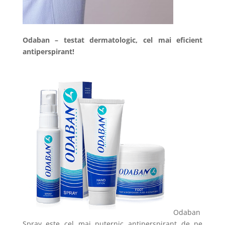
Odaban – testat dermatologic, cel mai eficient
antiperspirant!
Odaban
Spray este cel mai puternic antiperspirant de pe