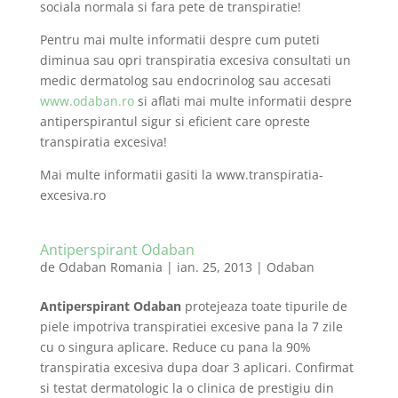
sociala normala si fara pete de transpiratie!
Pentru mai multe informatii despre cum puteti
diminua sau opri transpiratia excesiva consultati un
medic dermatolog sau endocrinolog sau accesati
www.odaban.ro
si aflati mai multe informatii despre
antiperspirantul sigur si eficient care opreste
transpiratia excesiva!
Mai multe informatii gasiti la www.transpiratia-
excesiva.ro
Antiperspirant Odaban
de
Odaban Romania
|
ian. 25, 2013
|
Odaban
Antiperspirant Odaban
protejeaza toate tipurile de
piele impotriva transpiratiei excesive pana la 7 zile
cu o singura aplicare. Reduce cu pana la 90%
transpiratia excesiva dupa doar 3 aplicari. Confirmat
si testat dermatologic la o clinica de prestigiu din