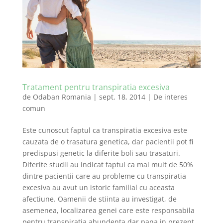
Tratament pentru transpiratia excesiva
de
Odaban Romania
|
sept. 18, 2014
|
De interes
comun
Este cunoscut faptul ca transpiratia excesiva este
cauzata de o trasatura genetica, dar pacientii pot fi
predispusi genetic la diferite boli sau trasaturi.
Diferite studii au indicat faptul ca mai mult de 50%
dintre pacientii care au probleme cu transpiratia
excesiva au avut un istoric familial cu aceasta
afectiune. Oamenii de stiinta au investigat, de
asemenea, localizarea genei care este responsabila
pentru transpiratia abundenta dar pana in prezent