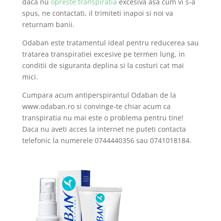
daca nu
opreste transpiratia
excesiva asa cum vi s-a
spus, ne contactati, il trimiteti inapoi si noi va
returnam banii.
Odaban este tratamentul ideal pentru reducerea sau
tratarea transpiratiei excesive pe termen lung, in
conditii de siguranta deplina si la costuri cat mai
mici.
Cumpara acum antiperspirantul Odaban de la
www.odaban.ro si convinge-te chiar acum ca
transpiratia nu mai este o problema pentru tine!
Daca nu aveti acces la internet ne puteti contacta
telefonic la numerele 0744440356 sau 0741018184.