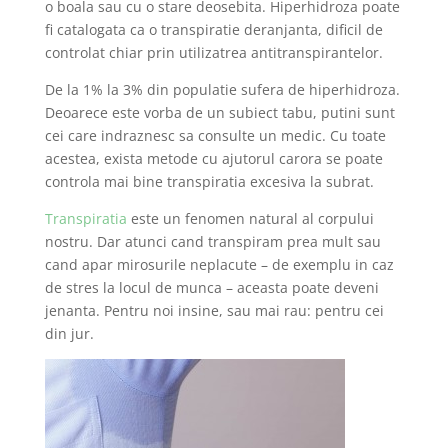
o boala sau cu o stare deosebita. Hiperhidroza poate
fi catalogata ca o transpiratie deranjanta, dificil de
controlat chiar prin utilizatrea antitranspirantelor.
De la 1% la 3% din populatie sufera de hiperhidroza.
Deoarece este vorba de un subiect tabu, putini sunt
cei care indraznesc sa consulte un medic. Cu toate
acestea, exista metode cu ajutorul carora se poate
controla mai bine transpiratia excesiva la subrat.
Transpiratia
este un fenomen natural al corpului
nostru. Dar atunci cand transpiram prea mult sau
cand apar mirosurile neplacute – de exemplu in caz
de stres la locul de munca – aceasta poate deveni
jenanta. Pentru noi insine, sau mai rau: pentru cei
din jur.