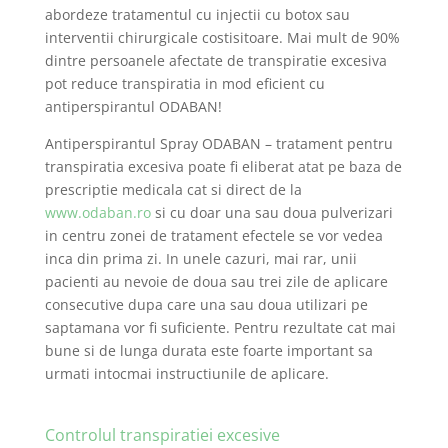
abordeze tratamentul cu injectii cu botox sau
interventii chirurgicale costisitoare. Mai mult de 90%
dintre persoanele afectate de transpiratie excesiva
pot reduce transpiratia in mod eficient cu
antiperspirantul ODABAN!
Antiperspirantul Spray ODABAN – tratament pentru
transpiratia excesiva poate fi eliberat atat pe baza de
prescriptie medicala cat si direct de la
www.odaban.ro
si cu doar una sau doua pulverizari
in centru zonei de tratament efectele se vor vedea
inca din prima zi. In unele cazuri, mai rar, unii
pacienti au nevoie de doua sau trei zile de aplicare
consecutive dupa care una sau doua utilizari pe
saptamana vor fi suficiente. Pentru rezultate cat mai
bune si de lunga durata este foarte important sa
urmati intocmai instructiunile de aplicare.
Controlul transpiratiei excesive