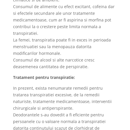
Consumul de alimente cu efect excitant, cofeina dar
si efectele secundare ale unor tratamente
medicamentoase, cum ar fi aspirina si morfina pot
contribui la o crestere peste limita normala a
transpiratiei.
La femei, transpiratia poate fi in exces in perioada
menstruatiei sau la menopauza datorita
modificarilor hormonale.
Consumul de alcool si alte narcotice cresc
deasemenea cantitatea de perspiratie.
Tratament pentru transpiratie:
In prezent, exista nenumarate remedii pentru
tratarea transpiratiei excesive, de la remedii
naturiste, tratamente medicamentoase, interventii
chirurgicale si antiperspirante.
Deodorantele s-au dovedit a fi eficiente pentru
persoanele cu o valoare normala a transpiratiei
datorita continutului scazut de clorhidrat de