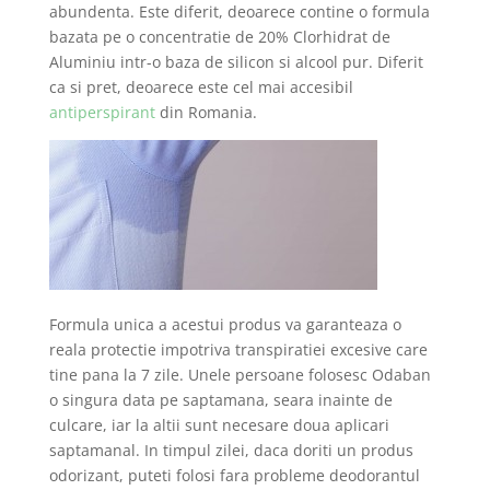
abundenta. Este diferit, deoarece contine o formula
bazata pe o concentratie de 20% Clorhidrat de
Aluminiu intr-o baza de silicon si alcool pur. Diferit
ca si pret, deoarece este cel mai accesibil
antiperspirant
din Romania.
Formula unica a acestui produs va garanteaza o
reala protectie impotriva transpiratiei excesive care
tine pana la 7 zile. Unele persoane folosesc Odaban
o singura data pe saptamana, seara inainte de
culcare, iar la altii sunt necesare doua aplicari
saptamanal. In timpul zilei, daca doriti un produs
odorizant, puteti folosi fara probleme deodorantul