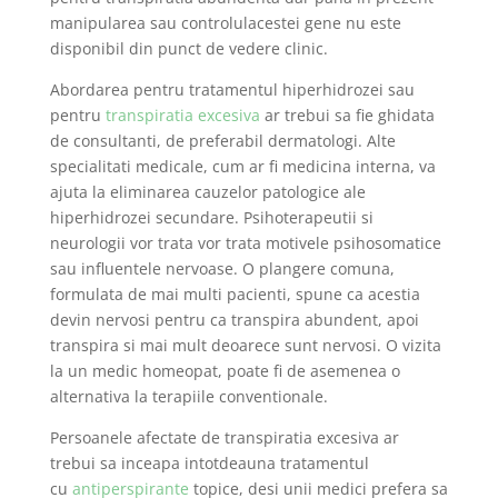
manipularea sau controlulacestei gene nu este
disponibil din punct de vedere clinic.
Abordarea pentru tratamentul hiperhidrozei sau
pentru
transpiratia excesiva
ar trebui sa fie ghidata
de consultanti, de preferabil dermatologi. Alte
specialitati medicale, cum ar fi medicina interna, va
ajuta la eliminarea cauzelor patologice ale
hiperhidrozei secundare. Psihoterapeutii si
neurologii vor trata vor trata motivele psihosomatice
sau influentele nervoase. O plangere comuna,
formulata de mai multi pacienti, spune ca acestia
devin nervosi pentru ca transpira abundent, apoi
transpira si mai mult deoarece sunt nervosi. O vizita
la un medic homeopat, poate fi de asemenea o
alternativa la terapiile conventionale.
Persoanele afectate de transpiratia excesiva ar
trebui sa inceapa intotdeauna tratamentul
cu
antiperspirante
topice, desi unii medici prefera sa