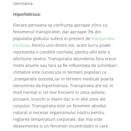
Germania.
Hiperhidroza:
Fiecare persoana se confrunta aproape zilnic cu
fenomenul transpiratiei, dar aproape 3% din
populatia globului sufera in prezent de
transpiratia
excesiva
. Pentru unii dintre noi, acest lucru poate
reprezenta o conditie normala, pentru altii este o
afectiune severa. Transpiratia abundenta fara vreun
motiv anume sau fara sa fie influentata de schimbari
climatice este cunoscuta in termeni populari ca
„
transpiratie excesiva
„iar in termeni medicali poarta
denumirea de hiperhidroza. Transpiratia are loc in
mod normal si cel mai frecvent in zona axilelor,
picioare, trunchi si maini dar si in alte zone ale
corpului. Transpiratia este un fenomen absolut
natural si necesar organismului nostru pentru
reglarea temperaturii corporale, dar mai este
deasemenea si un fenomen incontrolabil si care