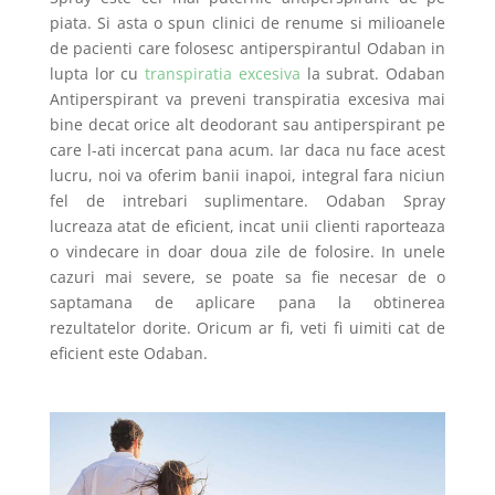
piata. Si asta o spun clinici de renume si milioanele
de pacienti care folosesc antiperspirantul Odaban in
lupta lor cu
transpiratia excesiva
la subrat. Odaban
Antiperspirant va preveni transpiratia excesiva mai
bine decat orice alt deodorant sau antiperspirant pe
care l-ati incercat pana acum. Iar daca nu face acest
lucru, noi va oferim banii inapoi, integral fara niciun
fel de intrebari suplimentare. Odaban Spray
lucreaza atat de eficient, incat unii clienti raporteaza
o vindecare in doar doua zile de folosire. In unele
cazuri mai severe, se poate sa fie necesar de o
saptamana de aplicare pana la obtinerea
rezultatelor dorite. Oricum ar fi, veti fi uimiti cat de
eficient este Odaban.