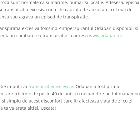
roza sunt normale ca si marime, numar si locatie. Adesesa, episoa
i transpiratia excesiva nu este cauzata de anxietate, cel mai des
lansa sau agrava un episod de transpiratie.
anspiratia excesiva folosind Antiperspirantul Odaban disponibil si 
enta in combaterea transpiratie la adresa
www.odaban.ro
ntie impotriva
transpiratiei excesive
. Odaban a fost primul
zent are o istorie de peste 40 de ani si o raspandire pe tot mapamon
 si simplu de acest disconfort care iti afecteaza viata de zi cu zi
ta va arata altfel. Uscata!