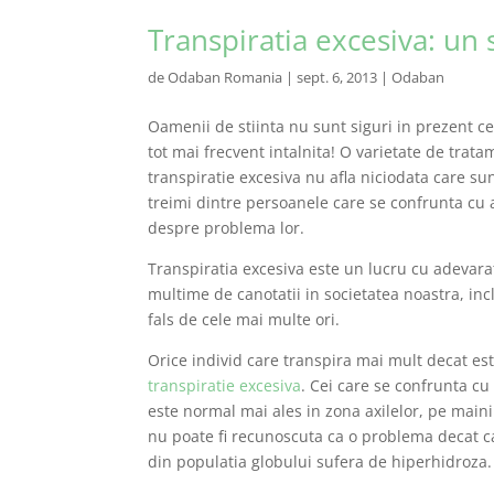
Transpiratia excesiva: un 
de
Odaban Romania
|
sept. 6, 2013
|
Odaban
Oamenii de stiinta nu sunt siguri in prezent ce
tot mai frecvent intalnita! O varietate de tra
transpiratie excesiva nu afla niciodata care su
treimi dintre persoanele care se confrunta cu
despre problema lor.
Transpiratia excesiva este un lucru cu adevara
multime de canotatii in societatea noastra, incl
fals de cele mai multe ori.
Orice individ care transpira mai mult decat es
transpiratie excesiva
. Cei care se confrunta c
este normal mai ales in zona axilelor, pe maini
nu poate fi recunoscuta ca o problema decat ca
din populatia globului sufera de hiperhidroza.