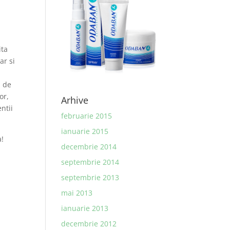
ita
ar si
a de
or,
Arhive
ntii
februarie 2015
ianuarie 2015
a!
decembrie 2014
septembrie 2014
septembrie 2013
mai 2013
ianuarie 2013
decembrie 2012