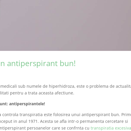
un antiperspirant bun!
 medicali sub numele de hiperhidroza, este o problema de actualit
litati pentru a trata aceasta afectiune.
sunt: antiperspirantele!
 controla transpiratia este folosirea unui antiperspirant bun. Prim
conceput in anul 1971. Acesta se afla intr-o permanenta cercetare si
antiperspirant persoanelor care se confrnta cu
transpiratia excesiv