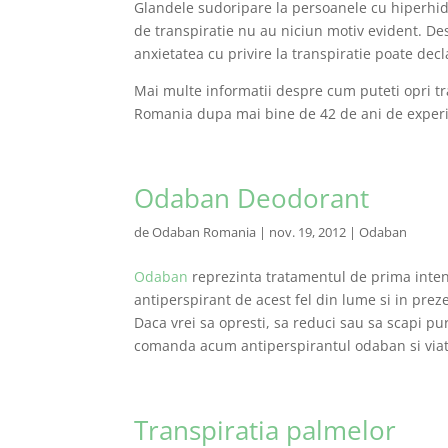
Glandele sudoripare la persoanele cu hiperhid
de transpiratie nu au niciun motiv evident. Des
anxietatea cu privire la transpiratie poate dec
Mai multe informatii despre cum puteti opri tr
Romania dupa mai bine de 42 de ani de experi
Odaban Deodorant
de
Odaban Romania
|
nov. 19, 2012
|
Odaban
Odaban
reprezinta tratamentul de prima inte
antiperspirant de acest fel din lume si in pre
Daca vrei sa opresti, sa reduci sau sa scapi pur
comanda acum antiperspirantul odaban si viata 
Transpiratia palmelor