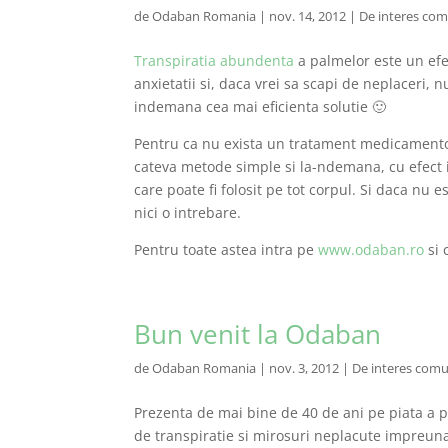
de
Odaban Romania
|
nov. 14, 2012
|
De interes co
Transpiratia abundenta
a palmelor este un efec
anxietatii si, daca vrei sa scapi de neplaceri, 
indemana cea mai eficienta solutie 🙂
Pentru ca nu exista un tratament medicament
cateva metode simple si la-ndemana, cu efect
care poate fi folosit pe tot corpul. Si daca nu es
nici o intrebare.
Pentru toate astea intra pe
www.odaban.ro
si 
Bun venit la Odaban
de
Odaban Romania
|
nov. 3, 2012
|
De interes com
Prezenta de mai bine de 40 de ani pe piata a 
de transpiratie si mirosuri neplacute impreuna 