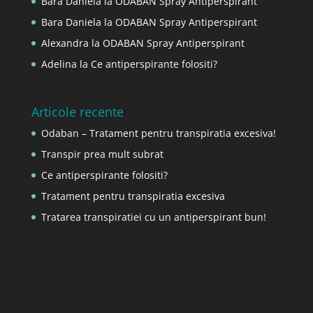
Bara Daniela
la
ODABAN Spray Antiperspirant
Bara Daniela
la
ODABAN Spray Antiperspirant
Alexandra
la
ODABAN Spray Antiperspirant
Adelina
la
Ce antiperspirante folositi?
Articole recente
Odaban – Tratament pentru transpiratia excesiva!
Transpir prea mult subrat
Ce antiperspirante folositi?
Tratament pentru transpiratia excesiva
Tratarea transpiratiei cu un antiperspirant bun!