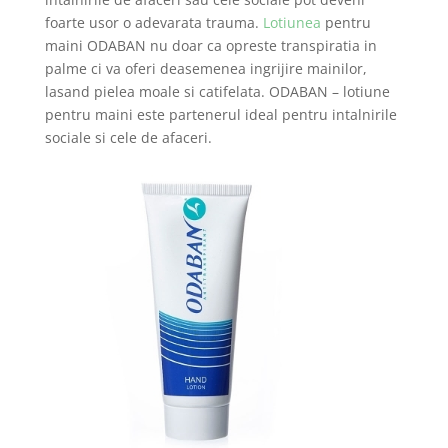
foarte usor o adevarata trauma.
Lotiunea
pentru
maini ODABAN nu doar ca opreste transpiratia in
palme ci va oferi deasemenea ingrijire mainilor,
lasand pielea moale si catifelata. ODABAN – lotiune
pentru maini este partenerul ideal pentru intalnirile
sociale si cele de afaceri.