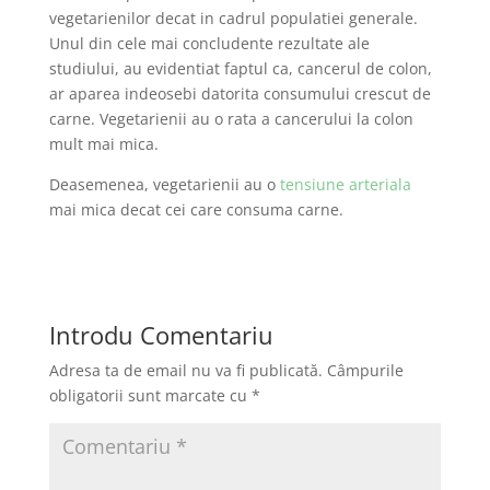
vegetarienilor decat in cadrul populatiei generale.
Unul din cele mai concludente rezultate ale
studiului, au evidentiat faptul ca, cancerul de colon,
ar aparea indeosebi datorita consumului crescut de
carne. Vegetarienii au o rata a cancerului la colon
mult mai mica.
Deasemenea, vegetarienii au o
tensiune arteriala
mai mica decat cei care consuma carne.
Introdu Comentariu
Adresa ta de email nu va fi publicată.
Câmpurile
obligatorii sunt marcate cu
*